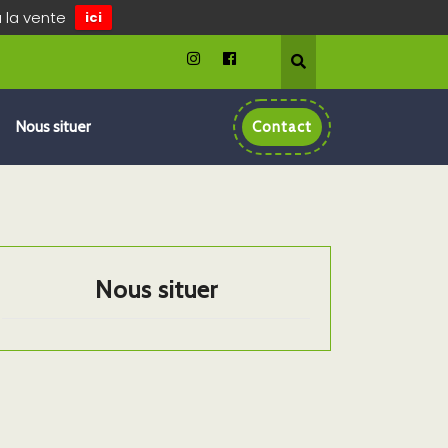
à la vente
ici
Nous situer
Contact
Nous situer