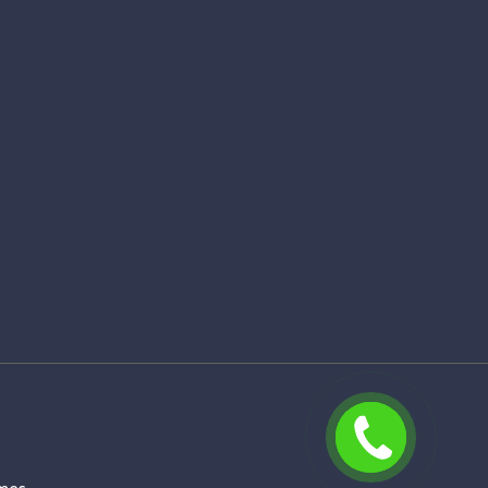
Rappelez
moi