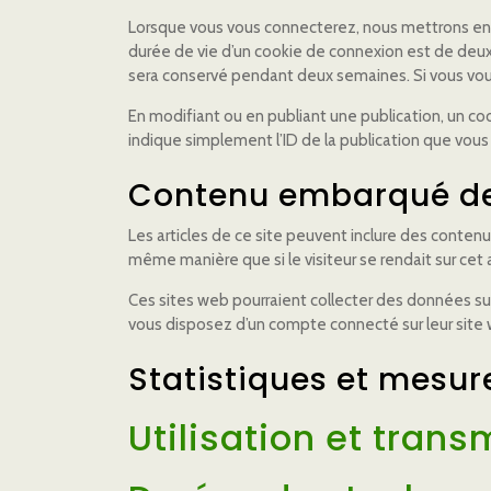
Lorsque vous vous connecterez, nous mettrons en p
durée de vie d’un cookie de connexion est de deux 
sera conservé pendant deux semaines. Si vous vou
En modifiant ou en publiant une publication, un c
indique simplement l’ID de la publication que vous v
Contenu embarqué dep
Les articles de ce site peuvent inclure des conten
même manière que si le visiteur se rendait sur cet a
Ces sites web pourraient collecter des données sur 
vous disposez d’un compte connecté sur leur site
Statistiques et mesur
Utilisation et tran