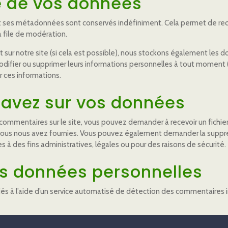
e de vos données
et ses métadonnées sont conservés indéfiniment. Cela permet de r
a file de modération.
trent sur notre site (si cela est possible), nous stockons également les
 modifier ou supprimer leurs informations personnelles à tout moment (à
r ces informations.
 avez sur vos données
 commentaires sur le site, vous pouvez demander à recevoir un fichi
e vous nous avez fournies. Vous pouvez également demander la supp
à des fins administratives, légales ou pour des raisons de sécurité.
s données personnelles
iés à l’aide d’un service automatisé de détection des commentaires i