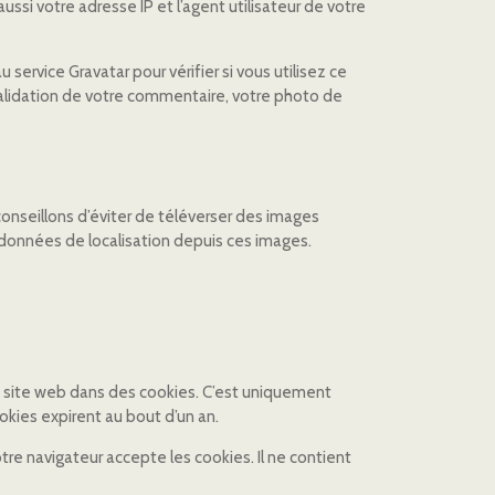
si votre adresse IP et l’agent utilisateur de votre
rvice Gravatar pour vérifier si vous utilisez ce
s validation de votre commentaire, votre photo de
 conseillons d’éviter de téléverser des images
données de localisation depuis ces images.
t site web dans des cookies. C’est uniquement
okies expirent au bout d’un an.
re navigateur accepte les cookies. Il ne contient