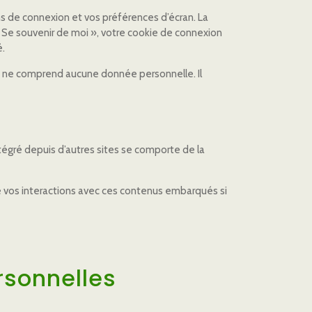
s de connexion et vos préférences d’écran. La
 « Se souvenir de moi », votre cookie de connexion
é.
ie ne comprend aucune donnée personnelle. Il
ntégré depuis d’autres sites se comporte de la
vre vos interactions avec ces contenus embarqués si
rsonnelles