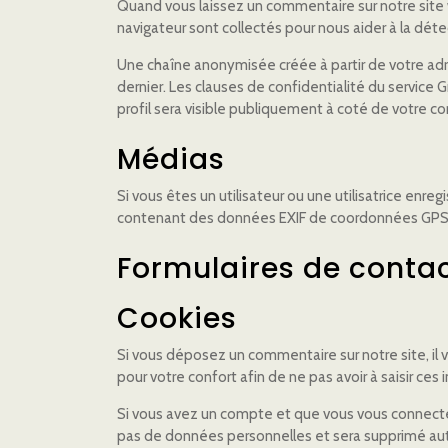
Quand vous laissez un commentaire sur notre site w
navigateur sont collectés pour nous aider à la dét
Une chaîne anonymisée créée à partir de votre adr
dernier. Les clauses de confidentialité du service 
profil sera visible publiquement à coté de votre 
Médias
Si vous êtes un utilisateur ou une utilisatrice enr
contenant des données EXIF de coordonnées GPS. L
Formulaires de conta
Cookies
Si vous déposez un commentaire sur notre site, il
pour votre confort afin de ne pas avoir à saisir ce
Si vous avez un compte et que vous vous connectez 
pas de données personnelles et sera supprimé au