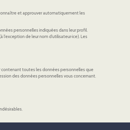
econnaître et approuver automatiquement les
 données personnelles indiquées dans leur profil.
 l’exception de leur nom d’utilisateur·ice). Les
er contenant toutes les données personnelles que
ression des données personnelles vous concernant.
ndésirables.