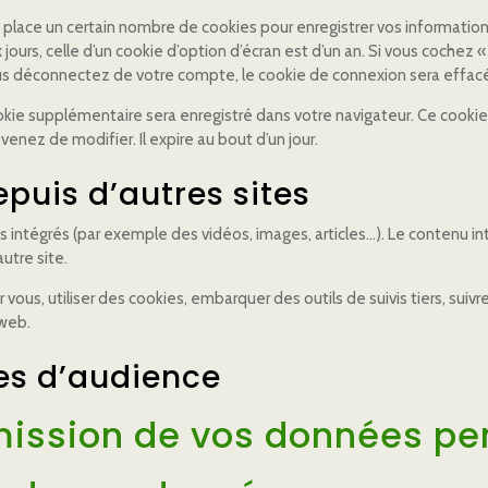
lace un certain nombre de cookies pour enregistrer vos information
jours, celle d’un cookie d’option d’écran est d’un an. Si vous cochez
s déconnectez de votre compte, le cookie de connexion sera effac
ookie supplémentaire sera enregistré dans votre navigateur. Ce cook
enez de modifier. Il expire au bout d’un jour.
uis d’autres sites
us intégrés (par exemple des vidéos, images, articles…). Le contenu i
utre site.
vous, utiliser des cookies, embarquer des outils de suivis tiers, sui
 web.
es d’audience
smission de vos données pe