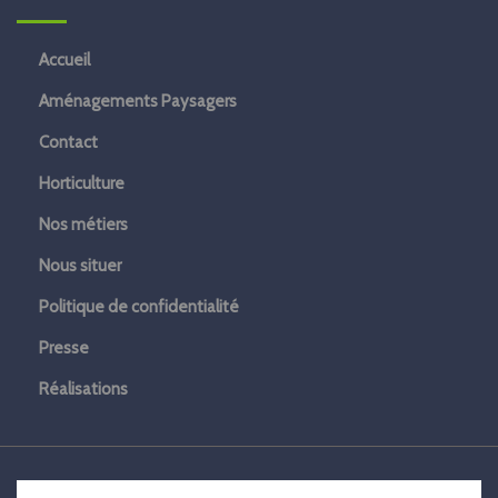
Accueil
Aménagements Paysagers
Contact
Horticulture
Nos métiers
Nous situer
Politique de confidentialité
Presse
Réalisations