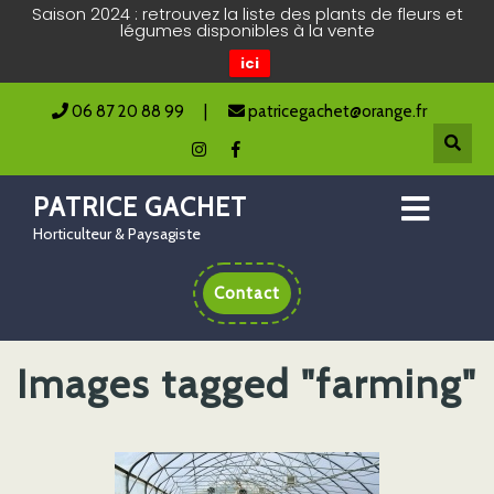
Saison 2024 : retrouvez la liste des plants de fleurs et
légumes disponibles à la vente
ici
06 87 20 88 99
|
patricegachet@orange.fr
PATRICE GACHET
Horticulteur & Paysagiste
Contact
Images tagged "farming"